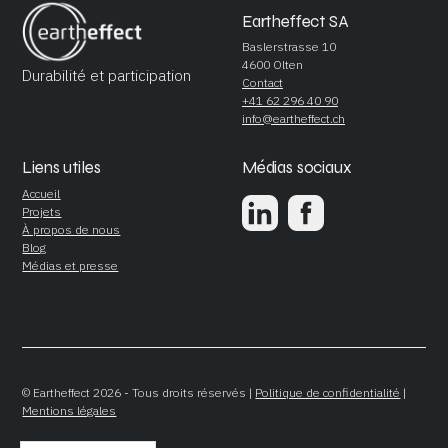
Eartheffect SA
Baslerstrasse 10
4600 Olten
Durabilité et participation
Contact
+41 62 296 40 90
info@eartheffect.ch
Liens utiles
Médias sociaux
Accueil
Projets
À propos de nous
Blog
Médias et presse
© Eartheffect 2026 - Tous droits réservés |
Politique de confidentialité
|
Mentions légales