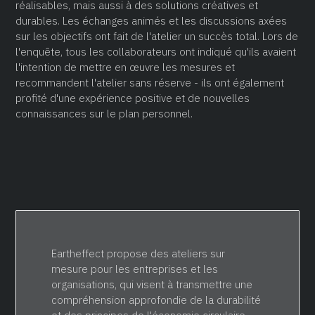
réalisables, mais aussi à des solutions créatives et
durables. Les échanges animés et les discussions axées
sur les objectifs ont fait de l'atelier un succès total. Lors de
l'enquête, tous les collaborateurs ont indiqué qu'ils avaient
l'intention de mettre en œuvre les mesures et
recommandent l'atelier sans réserve - ils ont également
profité d'une expérience positive et de nouvelles
connaissances sur le plan personnel.
Eartheffect propose des ateliers sur
mesure pour les entreprises et les
organisations, qui visent à transmettre une
compréhension approfondie de la durabilité